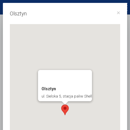
32 231 88 19
×
Olsztyn
Olsztyn
ul. Sielska 5, stacja paliw Shell