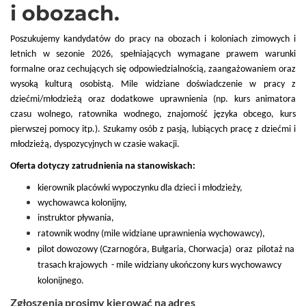
i obozach.
Poszukujemy kandydatów do pracy na obozach i koloniach zimowych i
letnich w sezonie 2026, spełniających wymagane prawem warunki
formalne oraz cechujących się odpowiedzialnością, zaangażowaniem oraz
wysoką kulturą osobistą. Mile widziane doświadczenie w pracy z
dziećmi/młodzieżą oraz dodatkowe uprawnienia (np. kurs animatora
czasu wolnego, ratownika wodnego, znajomość języka obcego, kurs
pierwszej pomocy itp.). Szukamy osób z pasją, lubiących pracę z dziećmi i
młodzieżą, dyspozycyjnych w czasie wakacji.
Oferta dotyczy zatrudnienia na stanowiskach:
kierownik placówki wypoczynku dla dzieci i młodzieży,
wychowawca kolonijny,
instruktor pływania,
ratownik wodny (mile widziane uprawnienia wychowawcy),
pilot dowozowy (Czarnogóra, Bułgaria, Chorwacja) oraz pilotaż na
trasach krajowych - mile widziany ukończony kurs wychowawcy
kolonijnego.
Zgłoszenia prosimy kierować na adres