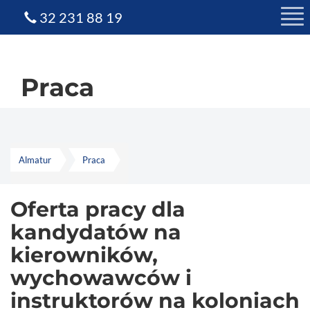
32 231 88 19
Praca
Almatur
Praca
Oferta pracy dla
kandydatów na
kierowników,
wychowawców i
instruktorów na koloniach