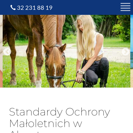
32 231 88 19
Standardy Ochrony
Małoletnich w