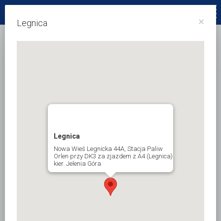
32 231 88 19
×
Legnica
Legnica
Nowa Wieś Legnicka 44A, Stacja Paliw
Orlen przy DK3 za zjazdem z A4 (Legnica)
kier. Jelenia Góra