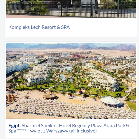
Kompleks Lech Resort & SPA
Egipt:
Sharm el Sheikh - Hotel Regency Plaza Aqua Park&
Spa ***** - wylot z Warszawy (all inclusive)