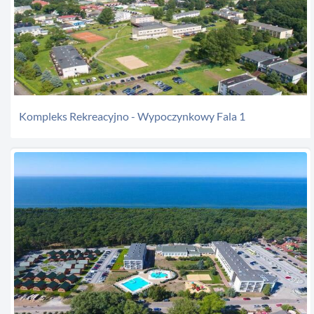
Kompleks Rekreacyjno - Wypoczynkowy Fala 1