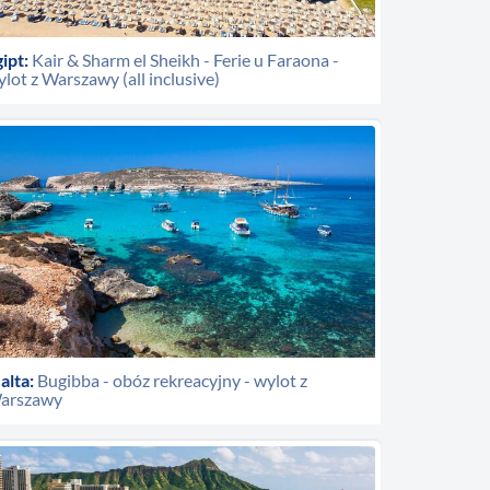
ipt:
Kair & Sharm el Sheikh - Ferie u Faraona -
lot z Warszawy (all inclusive)
alta:
Bugibba - obóz rekreacyjny - wylot z
arszawy