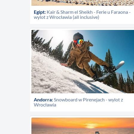
Egipt:
Kair & Sharm el Sheikh - Ferie u Faraona -
wylot z Wrocławia (all inclusive)
Andorra:
Snowboard w Pirenejach - wylot z
Wrocławia