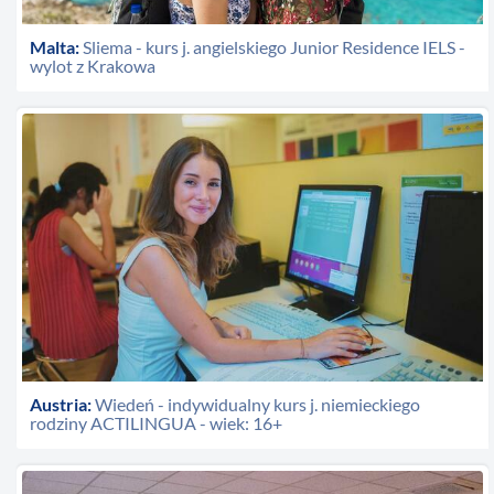
Malta:
Sliema - kurs j. angielskiego Junior Residence IELS -
wylot z Krakowa
Austria:
Wiedeń - indywidualny kurs j. niemieckiego
rodziny ACTILINGUA - wiek: 16+