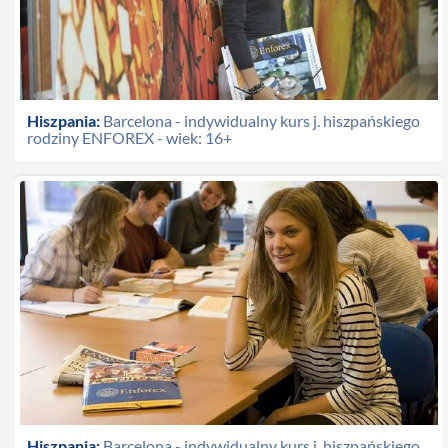
Hiszpania:
Barcelona - indywidualny kurs j. hiszpańskiego
rodziny ENFOREX - wiek: 16+
Hiszpania:
Barcelona - indywidualny kurs j. hiszpańskiego