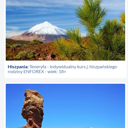
Hiszpania:
Teneryfa - indywidualny kurs j. hiszpańskiego
rodziny ENFOREX - wiek: 18+