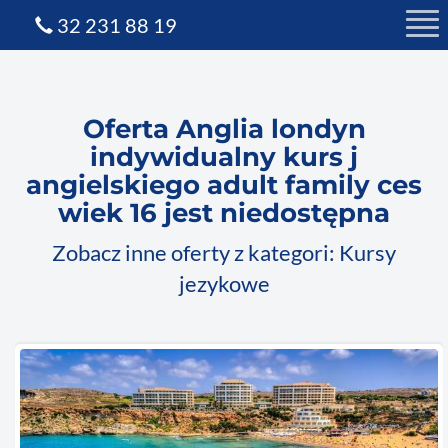
32 231 88 19
Oferta Anglia londyn
indywidualny kurs j
angielskiego adult family ces
wiek 16 jest niedostępna
Zobacz inne oferty z kategori: Kursy
jezykowe