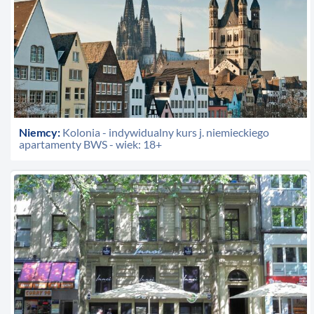
Niemcy:
Kolonia - indywidualny kurs j. niemieckiego
apartamenty BWS - wiek: 18+