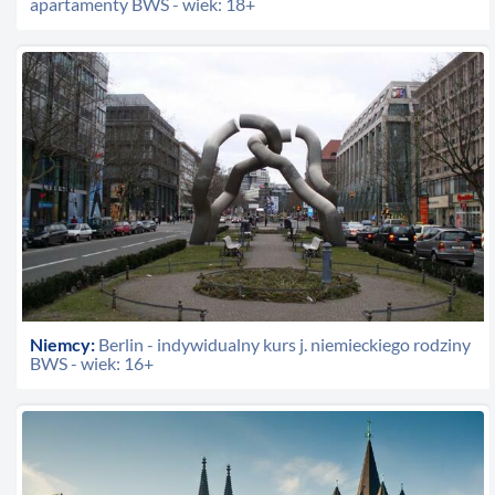
apartamenty BWS - wiek: 18+
Niemcy:
Berlin - indywidualny kurs j. niemieckiego rodziny
BWS - wiek: 16+