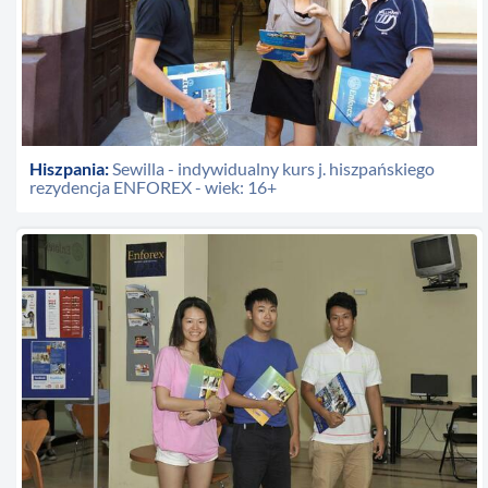
Hiszpania:
Sewilla - indywidualny kurs j. hiszpańskiego
rezydencja ENFOREX - wiek: 16+