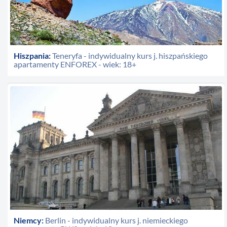
Hiszpania:
Teneryfa - indywidualny kurs j. hiszpańskiego
apartamenty ENFOREX - wiek: 18+
Niemcy:
Berlin - indywidualny kurs j. niemieckiego