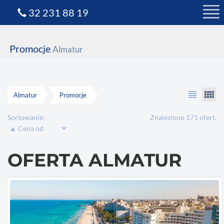
32 231 88 19
Promocje
Almatur
view_headline
view_comfy
Almatur
Promocje
Sortowanie:
Znaleziono 171 ofert.
OFERTA ALMATUR