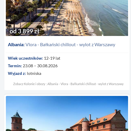
od 3 899 zł
Albania:
Vlora - Bałkański chillout - wylot z Warszawy
Wiek uczestników:
12-19 lat
Termin:
23.08 – 30.08.2026
Wyjazd z:
lotniska
Zobacz Kolonie i obozy : Albania - Vlora - Bałkański chillout - wylot z Warszawy